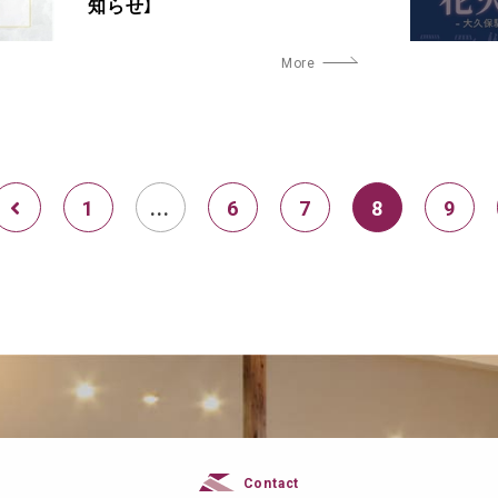
知らせ】
1
...
6
7
8
9
Contact