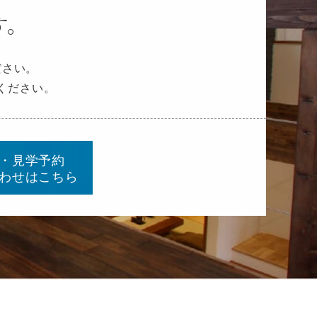
す。
ださい。
ください。
・見学予約
わせはこちら