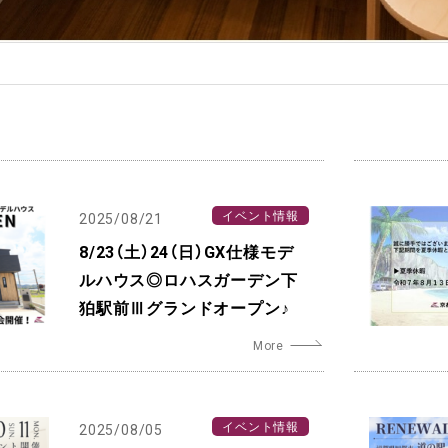
イベント情報
2025/08/21
8/23（土）24（日）GX仕様モデ
ルハウス◎ロハスガーデン下
狛駅前Ⅲグランドオープン♪
イベント情報
2025/08/05