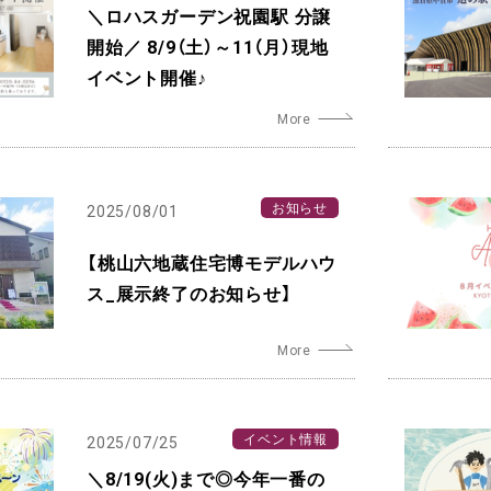
＼ロハスガーデン祝園駅 分譲
開始／ 8/9（土）～11（月）現地
イベント開催♪
お知らせ
2025/08/01
【桃山六地蔵住宅博モデルハウ
ス_展示終了のお知らせ】
イベント情報
2025/07/25
＼8/19(火)まで◎今年一番の