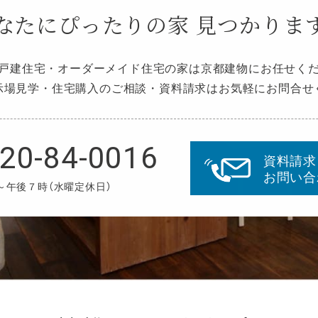
なたにぴったりの家
見つかりま
戸建住宅・オーダーメイド住宅の家は京都建物にお任せく
示場見学・住宅購入のご相談・資料請求はお気軽にお問合せ
20-84-0016
資料請求
お問い合
～午後７時（水曜定休日）