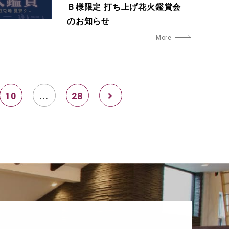
Ｂ様限定 打ち上げ花火鑑賞会
のお知らせ
10
...
28