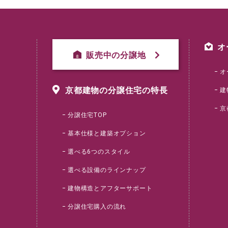
オ
販売中の分譲地
オ
京都建物の分譲住宅の特長
建
京
分譲住宅TOP
基本仕様と建築オプション
選べる6つのスタイル
選べる設備のラインナップ
建物構造とアフターサポート
分譲住宅購入の流れ