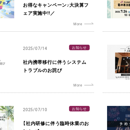
お得なキャンペーン♪大決算フ
ェア実施中!!／
お知らせ
2025/07/14
社内携帯移行に伴うシステム
トラブルのお詫び
お知らせ
2025/07/10
【社内研修に伴う臨時休業のお