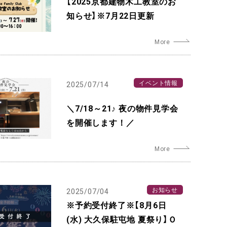
【2025京都建物木工教室のお
知らせ】※7月22日更新
イベント情報
2025/07/14
＼7/18～21♪ 夜の物件見学会
を開催します！／
お知らせ
2025/07/04
※予約受付終了※【8月6日
(水) 大久保駐屯地 夏祭り】Ｏ