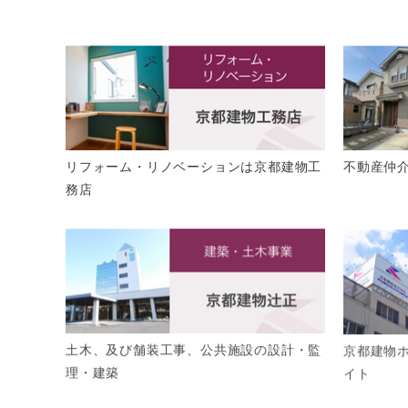
リフォーム・リノベーションは京都建物工
不動産仲
務店
土木、及び舗装工事、公共施設の設計・監
京都建物
理・建築
イト