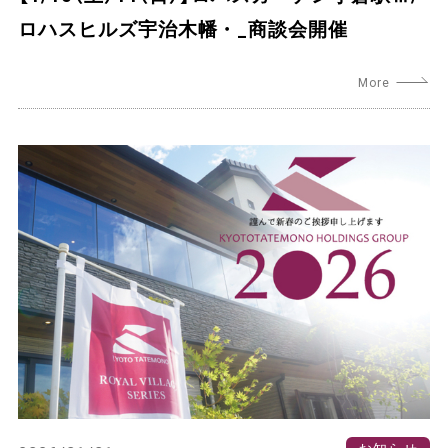
ロハスヒルズ宇治木幡・_商談会開催
お知らせ