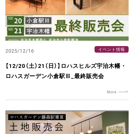
イベント情報
2025/12/16
【12/20（土）21（日）】ロハスヒルズ宇治木幡・
ロハスガーデン小倉駅Ⅲ_最終販売会