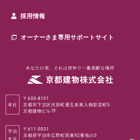
採用情報
オーナーさま専用
サポートサイト
あなたの家、それは世界で一番素敵な場所
〒600-8101
本社
京都市下京区河原町通五条東入御影堂町5
京都建物ビル7F
〒611-0031
宇治
京都府宇治市広野町西裏92番地の3
支店