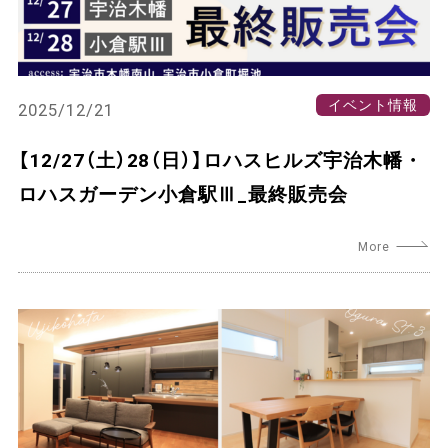
イベント情報
2025/12/21
【12/27（土）28（日）】ロハスヒルズ宇治木幡・
ロハスガーデン小倉駅Ⅲ_最終販売会