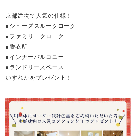
京都建物で人気の仕様！
■シューズスルークローク
■ファミリークローク
■脱衣所
■インナーバルコニー
■ランドリースペース
いずれかをプレゼント！