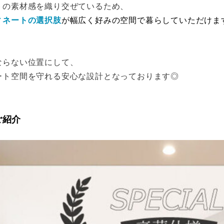
トの素材感を織り交ぜているため、
ィネートの選択肢
が幅広く好みの空間で暮らしていただけま
ならない位置にして、
ート空間を守れる安心な設計となっております◎
ご紹介