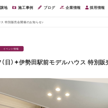
分譲地
施工事例
ブログ
企業情報
採用情報
ハウス 特別販売会開催のお知らせ♪
イベント情報
）7/7（日）✦伊勢田駅前モデルハウス 特別