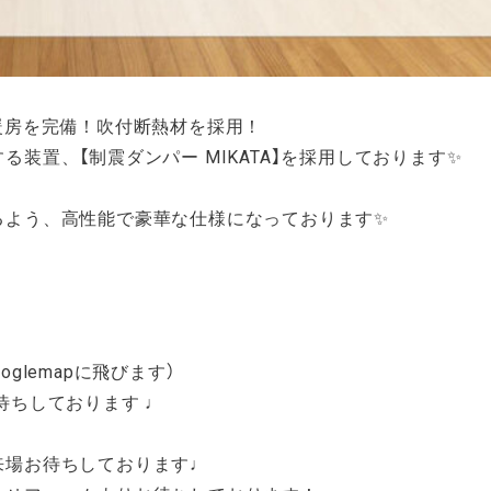
暖房を完備！吹付断熱材を採用！
る装置、【制震ダンパー MIKATA】を採用しております✨
るよう、高性能で豪華な仕様になっております✨
oglemapに飛びます）
待ちしております ♩
来場お待ちしております♩