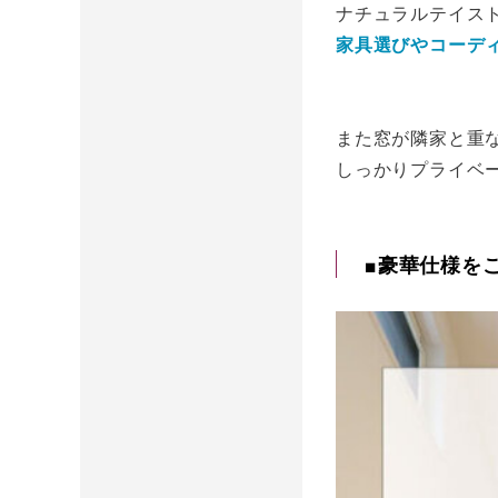
ナチュラルテイス
家具選びやコーデ
また窓が隣家と重
しっかりプライベ
■豪華仕様を