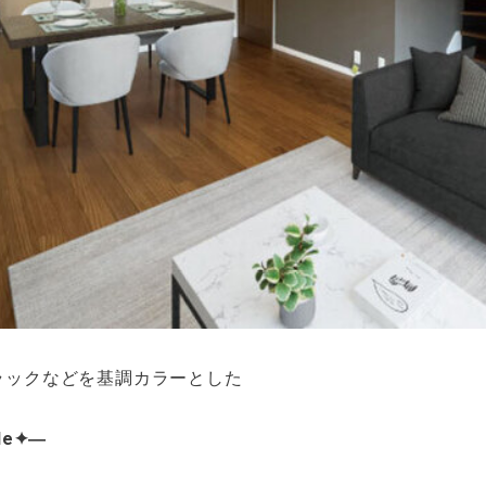
ラックなどを基調カラーとした
le✦―