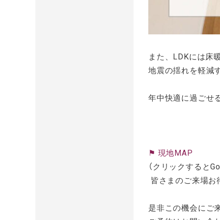
また、LDKには床
地震の揺れを軽減す
年中快適に過ごせ
⚑ 現地MAP
（クリックするとGo
皆さまのご来場お
是非この機会にご