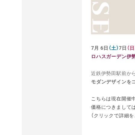
7月 6日
（土）
7
日
（日
ロハスガーデン伊
近鉄伊勢田駅前か
モダンデザインを
こちらは現在開
価格につきまして
（クリックで詳細を