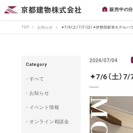
販売中の
TOP
お知らせ
✦7/6（土）7/7（日）✦伊勢田駅前モデル
2024/07/04
Category
✦7/6（土
すべて
お知らせ
イベント情報
オンライン相談会