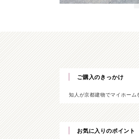
ご購入のきっかけ
知人が京都建物でマイホーム
お気に入りのポイント