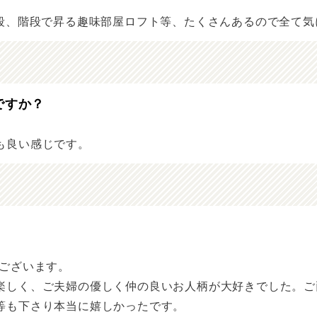
階段、階段で昇る趣味部屋ロフト等、たくさんあるので全て
ですか？
も良い感じです。
うございます。
楽しく、ご夫婦の優しく仲の良いお人柄が大好きでした。ご
等も下さり本当に嬉しかったです。