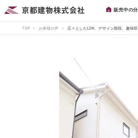
販売中の
TOP
お客様の声
広々としたLDK、デザイン階段、趣味