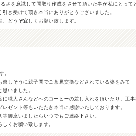
明るさを意識して間取り作成をさせて頂いた事が私にとって
く引き受けて頂き本当にありがとうございました。
程、どうぞ宜しくお願い致します。
す。
も楽しそうに親子間でご意見交換などされている姿をみて
と思いました。
度に職人さんなどへのコーヒーの差し入れを頂いたり、工事
プレゼント等もいただき本当に感謝いたしております。
ス等御座いましたらいつでもご連絡下さい。
ろしくお願い致します。