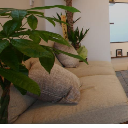
01
午前９時