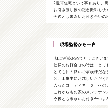
2世帯住宅という事もあり、
お引き渡し後の記念撮影も快
今後とも末永いお付き合いの
現場監督から一言
I様ご新築おめでとうございま
仕様のお打合せの時は、とて
とても仲の良いご家族様だな
又、工事中にお越しいただく
入ったコーディネーターへの
これからもお家のメンテナン
今後とも末永いお付き合いよ