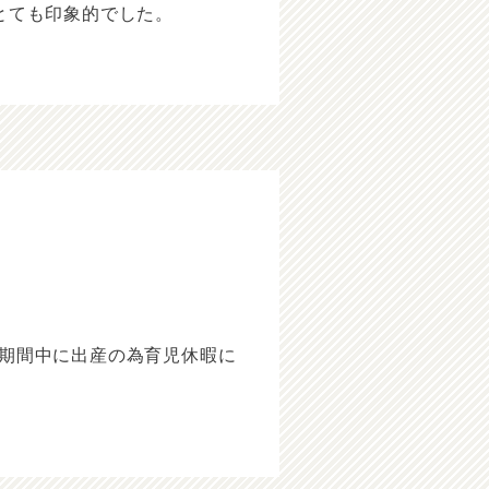
とても印象的でした。
期間中に出産の為育児休暇に