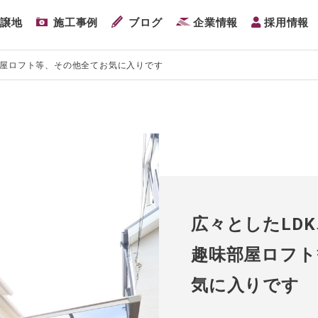
分譲地
施工事例
ブログ
企業情報
採用情報
部屋ロフト等、その他全てお気に入りです
広々としたLD
趣味部屋ロフト
気に入りです