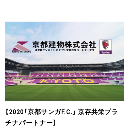
【2020「京都サンガF.C.」 京存共栄プラ
チナパートナー】