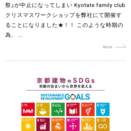
祭」が中止になってしまい Kyotate family club
クリスマスワークショップを弊社にて開催す
ることになりました★！！ このような時期の
為、 ...