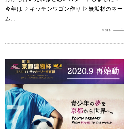
今年は ▷キッチンワゴン作り ▷無垢材のネー
ム...