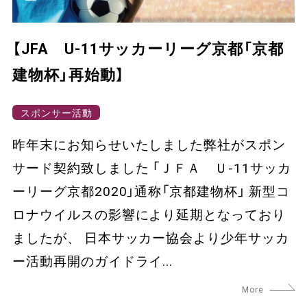
【JFA U-11サッカーリーグ京都「京都
建物杯」再始動】
スポンサー活動
昨年末にお知らせいたしました弊社がスポン
サード契約致しました 「ＪＦＡ Ｕ-11サッカ
ーリーグ京都2020」通称「京都建物杯」 新型コ
ロナウイルスの影響により延期となっており
ましたが、 日本サッカー協会より少年サッカ
ー活動再開のガイドライ...