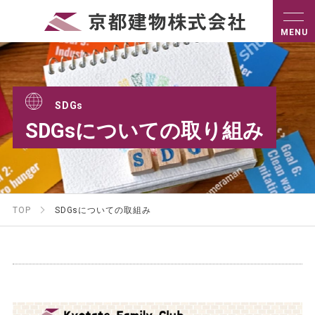
SDGs
SDGsについての取り組み
TOP
SDGsについての取組み