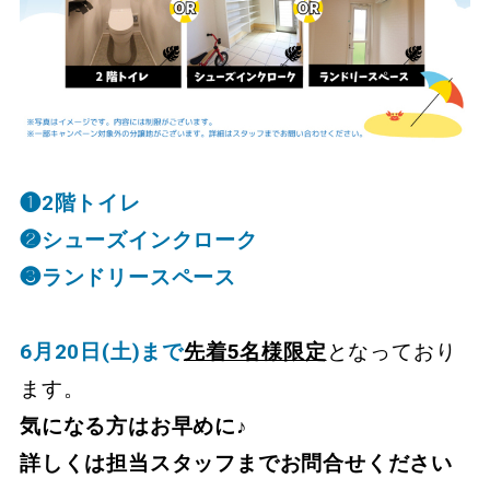
❶2階トイレ
❷シューズインクローク
❸ランドリースペース
6月20日(土)まで
先着5名様限定
となっており
ます
。
気になる方はお早めに♪
詳しくは担当スタッフまでお問合せください