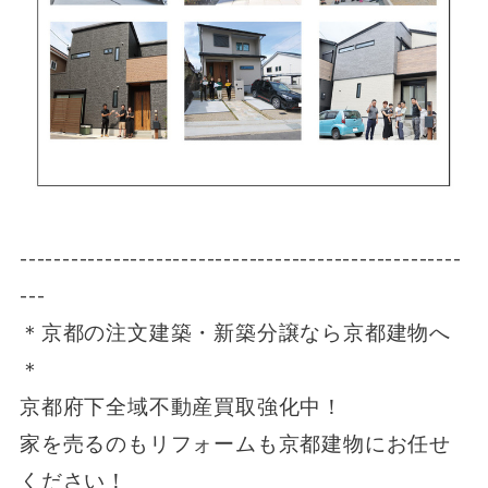
----------------------------------------------------
---
＊京都の注文建築・新築分譲なら京都建物へ
＊
京都府下全域不動産買取強化中！
家を売るのもリフォームも京都建物にお任せ
ください！