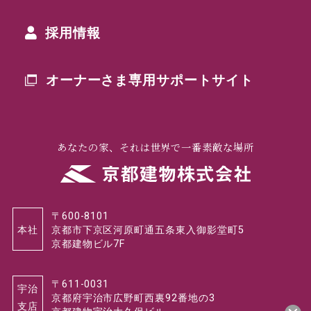
採用情報
オーナーさま専用
サポートサイト
あなたの家、それは世界で一番素敵な場所
〒600-8101
本社
京都市下京区河原町通五条東入御影堂町5
京都建物ビル7F
〒611-0031
宇治
京都府宇治市広野町西裏92番地の3
支店