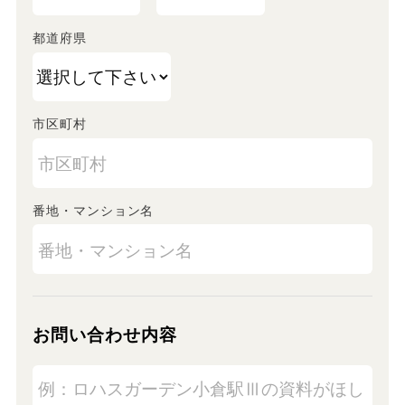
都道府県
市区町村
番地・マンション名
お問い合わせ内容