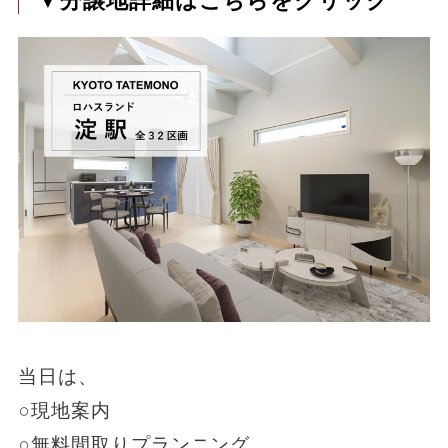
当日は、
○現地案内
○無料間取りプランニング