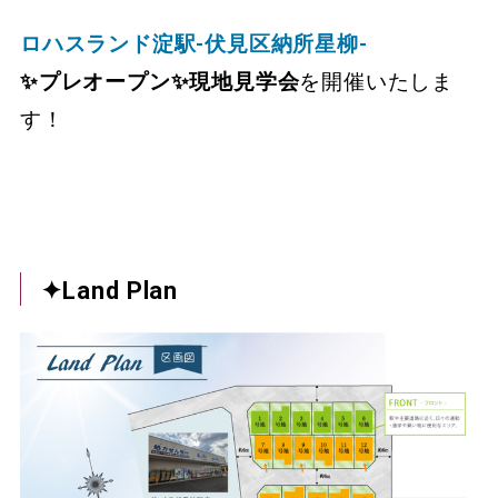
ロハスランド淀駅-伏見区納所星柳-
✨プレオープン✨現地見学会
を開催いたしま
す！
✦Land Plan