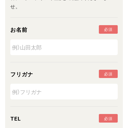
せ。
お名前
必須
フリガナ
必須
TEL
必須