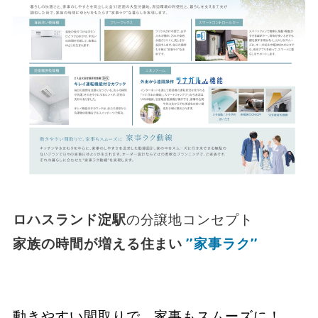
ロハスランド淀駅
の分譲地コンセプト
家族の時間が増える住まい
’’家事ラク’’
動きやすい間取りで、家事もスムーズに！