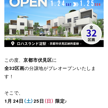
この度、
京都市伏見区
に
全32区画
の分譲地がプレオープンいたしま
す！
そこで、
1月 24日
（土）
25日
（日）
限定♪