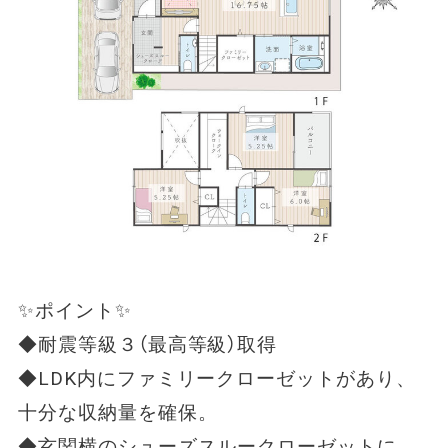
✨ポイント✨
◆耐震等級３（最高等級）取得
◆LDK内にファミリークローゼットがあり、
十分な収納量を確保。
◆玄関横のシューズスルークローゼットに