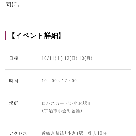
間に。
【イベント詳細】
日程
10/11(土) 12(日) 13(月)
時間
10：00～17：00
場所
ロハスガーデン小倉駅Ⅲ
（宇治市小倉町堀池）
アクセス
近鉄京都線「小倉」駅 徒歩10分