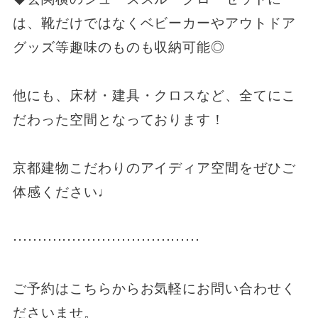
は、靴だけではなくベビーカーやアウトドア
グッズ等趣味のものも収納可能◎
他にも、床材・建具・クロスなど、全てにこ
だわった空間となっております！
京都建物こだわりのアイディア空間をぜひご
体感ください♩
⋅⋅⋅⋅⋅⋅⋅⋅⋅⋅⋅⋅⋅⋅⋅⋅⋅⋅⋅⋅⋅⋅⋅⋅⋅⋅⋅⋅⋅⋅⋅⋅⋅⋅⋅⋅⋅⋅
ご予約はこちらからお気軽にお問い合わせく
ださいませ。