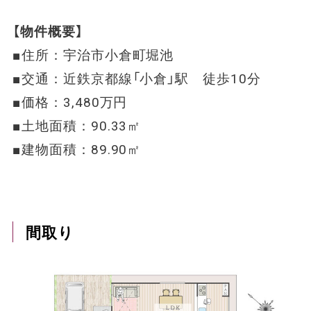
【物件概要】
■住所：宇治市小倉町堀池
■交通：近鉄京都線「小倉」駅 徒歩10分
■価格：3,480万円
■土地面積：90.33㎡
■建物面積：89.90㎡
間取り