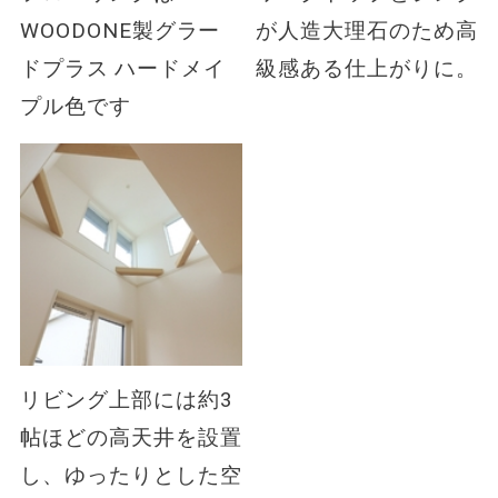
WOODONE製グラー
が人造大理石のため高
ドプラス ハードメイ
級感ある仕上がりに。
プル色です
リビング上部には約3
帖ほどの高天井を設置
し、ゆったりとした空