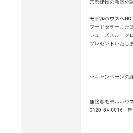
京都建物の新築分
モデルハウスへGO
フードセラーまた
シューズスルーク
プレゼントいたし
※キャンペーンの
無接客モデルハウ
0120-84-001