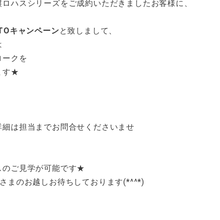
譲ロハスシリーズをご成約いただきましたお客様に、
TOキャンペーン
と致しまして、
は
ロークを
ます★
詳細は担当までお問合せくださいませ
スのご見学が可能です★
6 皆さまのお越しお待ちしております(*^^*)