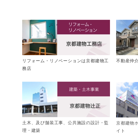
リフォーム・リノベーションは京都建物工
不動産仲
務店
土木、及び舗装工事、公共施設の設計・監
京都建物
理・建築
イト