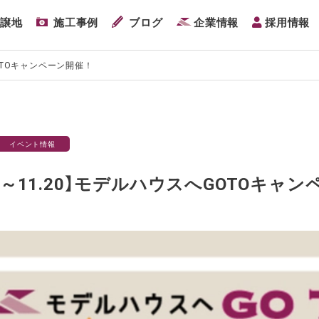
分譲地
施工事例
ブログ
企業情報
採用情報
へGOTOキャンペーン開催！
イベント情報
0.21～11.20】モデルハウスへGOTOキャ