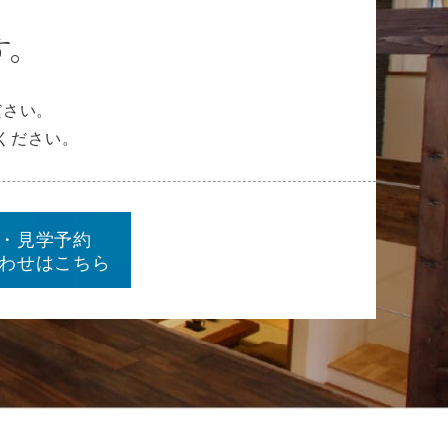
す。
ださい。
ください。
・見学予約
わせはこちら