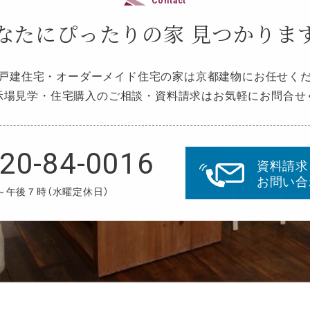
なたにぴったりの家
見つかりま
戸建住宅・オーダーメイド住宅の家は京都建物にお任せく
示場見学・住宅購入のご相談・資料請求はお気軽にお問合せ
20-84-0016
資料請求
お問い合
～午後７時（水曜定休日）