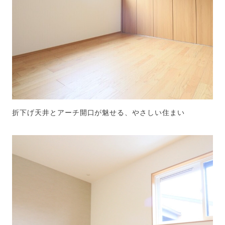
折下げ天井とアーチ開口が魅せる、やさしい住まい