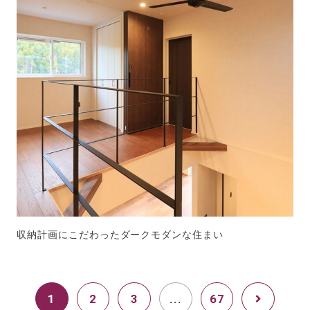
収納計画にこだわったダークモダンな住まい
1
2
3
...
67