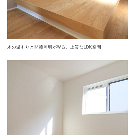
木の温もりと間接照明が彩る、上質なLDK空間