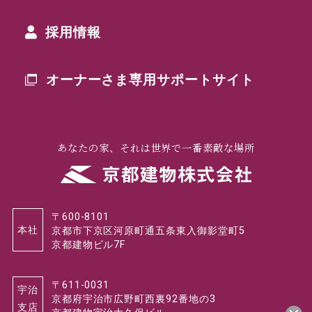
採用情報
オーナーさま専用
サポートサイト
あなたの家、それは世界で一番素敵な場所
〒600-8101
本社
京都市下京区河原町通五条東入御影堂町5
京都建物ビル7F
〒611-0031
宇治
京都府宇治市広野町西裏92番地の3
支店
京都建物宇治大久保ビル