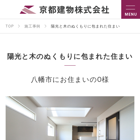
TOP
施工事例
陽光と木のぬくもりに包まれた住まい
陽光と木のぬくもりに包まれた住まい
八幡市にお住まいのO様