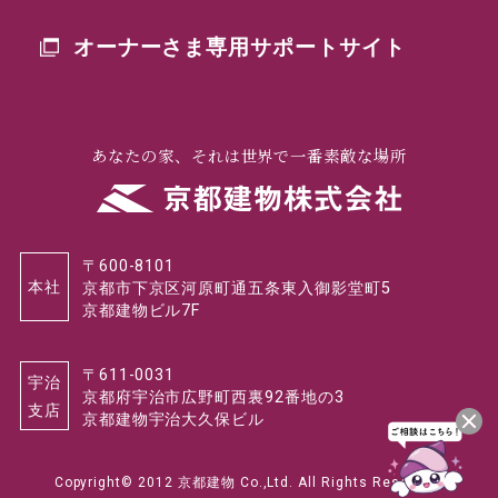
オーナーさま専用
サポートサイト
あなたの家、それは世界で一番素敵な場所
〒600-8101
本社
京都市下京区河原町通五条東入御影堂町5
京都建物ビル7F
〒611-0031
宇治
京都府宇治市広野町西裏92番地の3
支店
京都建物宇治大久保ビル
Copyright© 2012 京都建物 Co.,Ltd. All Rights Reserved.