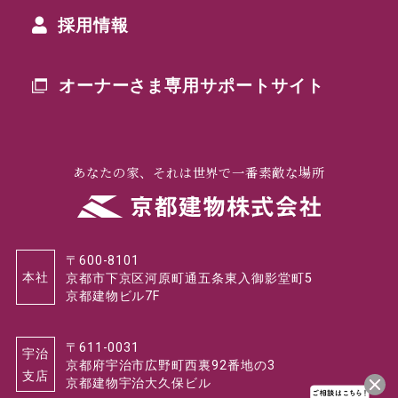
採用情報
オーナーさま専用
サポートサイト
あなたの家、それは世界で一番素敵な場所
〒600-8101
本社
京都市下京区河原町通五条東入御影堂町5
京都建物ビル7F
〒611-0031
宇治
京都府宇治市広野町西裏92番地の3
支店
京都建物宇治大久保ビル