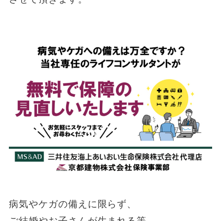
病気やケガの備えに限らず、
ご結婚やお子さんが生まれる等、