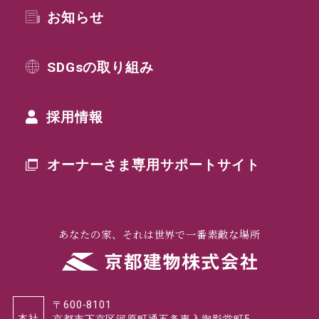
お知らせ
SDGsの取り組み
採用情報
オーナーさま専用
サポートサイト
あなたの家、それは世界で一番素敵な場所
〒600-8101
本社
京都市下京区河原町通五条東入御影堂町5