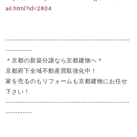
ail.html?id=2804
---------------------------------------------------
-----------
＊京都の新築分譲なら京都建物へ＊
京都府下全域不動産買取強化中！
家を売るのもリフォームも京都建物にお任せ
下さい！
---------------------------------------------------
-----------