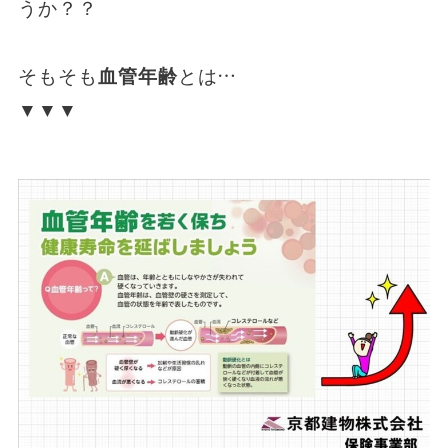
うか？？
そもそも
血管年齢
とは…
▼▼▼