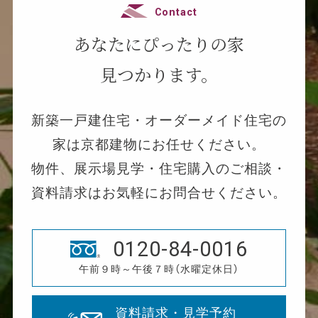
Contact
あなたにぴったりの家
見つかります。
新築一戸建住宅・オーダーメイド住宅の
家は京都建物にお任せください。
物件、展示場見学・住宅購入のご相談・
資料請求はお気軽にお問合せください。
0120-84-0016
午前９時～午後７時（水曜定休日）
資料請求・見学予約