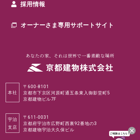
採用情報
オーナーさま専用
サポートサイト
あなたの家、それは世界で一番素敵な場所
〒600-8101
本社
京都市下京区河原町通五条東入御影堂町5
京都建物ビル7F
〒611-0031
宇治
京都府宇治市広野町西裏92番地の3
支店
京都建物宇治大久保ビル