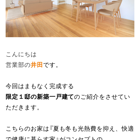
こんにちは
営業部の
井田
です。
今回はまもなく完成する
限定１邸の新築一戸建て
のご紹介をさせてい
ただきます。
こちらのお家は『夏も冬も光熱費を抑え、快適
で健康に暮らす家』がコンセプトの