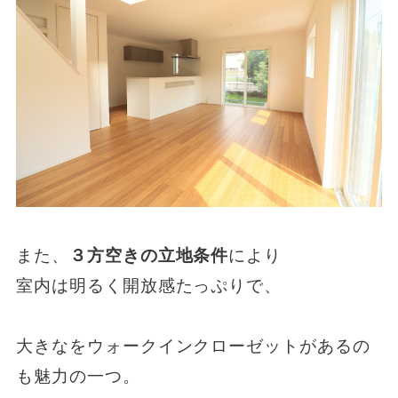
また、
３方空きの立地条件
により
室内は明るく開放感たっぷりで、
大きなをウォークインクローゼットがあるの
も魅力の一つ。