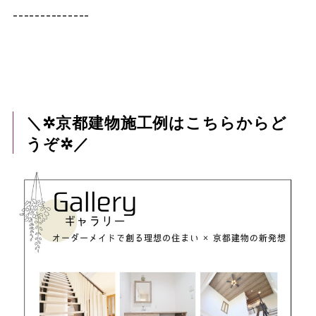
--------------
＼✲京都建物施工例はこちらからど
うぞ✲／