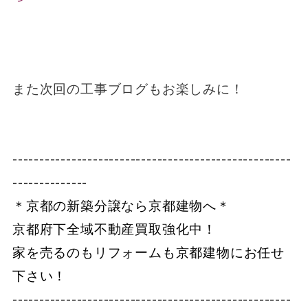
また次回の工事ブログもお楽しみに！
----------------------------------------------------
--------------
＊京都の新築分譲なら京都建物へ＊
京都府下全域不動産買取強化中！
家を売るのもリフォームも京都建物にお任せ
下さい！
----------------------------------------------------