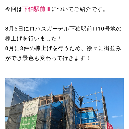
今回は
下狛駅前Ⅲ
についてご紹介です。
8月5日にロハスガーデル下狛駅前III10号地の
棟上げを行いました！
8月に3件の棟上げを行うため、徐々に街並み
ができ景色も変わって行きます！