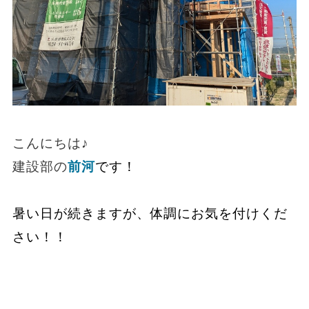
こんにちは♪
建設部の
前河
です！
暑い日が続きますが、体調にお気を付けくだ
さい！！