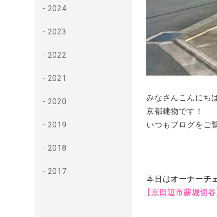
2024
2023
2022
2021
みなさんこんにち
2020
京都建物です！
いつもブログをご覧い
2019
2018
2017
本日は
オーナーチ
【京田辺市薪堀切谷