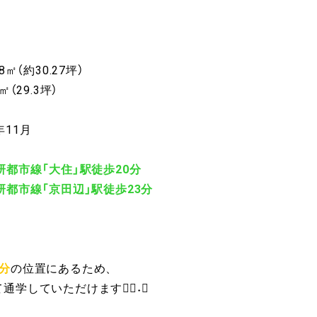
㎡（約30.27坪）
29.3坪）
年11月
研都市線「大住」駅徒歩20分
「京田辺」駅徒歩23分
分
の位置にあるため、
通学していただけます♪ْ˖⋆