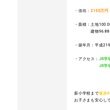
・価格：
2150万円
・面積：土地100.08
建物96.88㎡（
・築年月：平成21
・アクセス：
JR学
JR学研都市線
薪小学校まで
徒歩4
お子さまも安心して