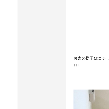
お家の様子はコチ
↓↓↓