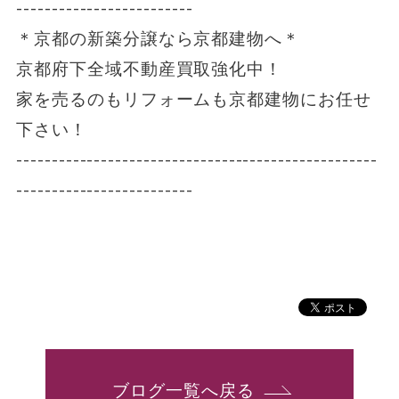
-------------------------
＊京都の新築分譲なら京都建物へ＊
京都府下全域不動産買取強化中！
家を売るのもリフォームも京都建物にお任せ
下さい！
---------------------------------------------------
-------------------------
ブログ一覧へ戻る