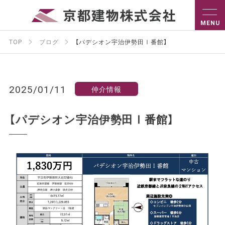
TOP
ブログ
【パデシオン宇治伊勢田Ⅰ番館】
2025/01/11
仲介情報
【パデシオン宇治伊勢田Ⅰ番館】