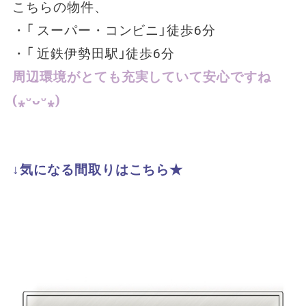
こちらの物件、
・「 スーパー・コンビニ」徒歩6分
・「 近鉄伊勢田駅」徒歩6分
周辺環境がとても充実していて安心ですね
(⁎ᵕᴗᵕ⁎)︎
↓気になる間取りはこちら★