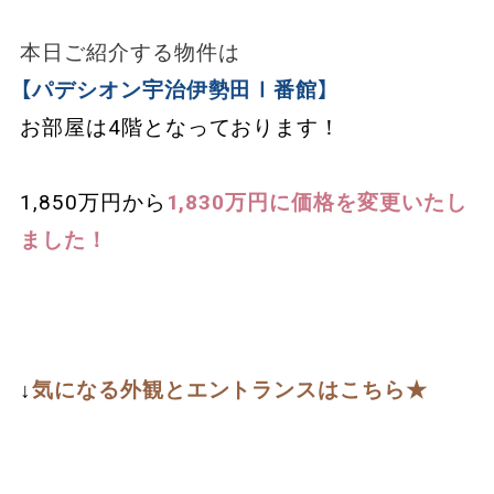
本日ご紹介する物件は
【パデシオン宇治伊勢田Ⅰ番館】
お部屋は4階となっております！
1,850万円から
1,830万円に価格を変更いたし
ました！
↓
気になる外観とエントランスはこちら★