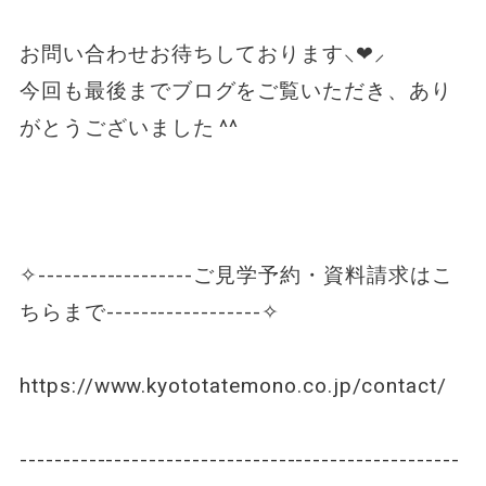
お問い合わせお待ちしております⸜❤︎⸝
今回も最後までブログをご覧いただき、あり
がとうございました ^^
✧------------------ご見学予約・資料請求はこ
ちらまで------------------✧
https://www.kyototatemono.co.jp/contact/
---------------------------------------------------