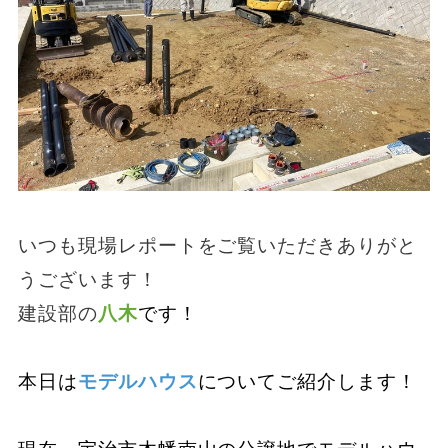
いつも現場レポートをご覧いただきありがと
うございます！
建設部の
八木
です！
本日は
モデルハウス
についてご紹介します！