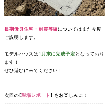
長期優良住宅・耐震等級
についてはまた今度
ご説明します。
モデルハウスは
1月末に完成予定
となっており
ます！
ぜひ遊びに来てください！
次回の【
現場レポート
】 もお楽しみに！
----------------------------------------------------