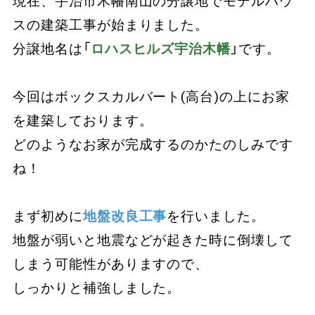
現在、宇治市木幡南山の分譲地でモデルハウ
スの建築工事が始まりました。
分譲地名は「
ロハスヒルズ宇治木幡
」です。
今回はボックスカルバート(高台)の上にお家
を建築しております。
どのようなお家が完成するのかたのしみです
ね！
まず初めに
地盤改良工事
を行いました。
地盤が弱いと地震などが起きた時に倒壊して
しまう可能性がありますので、
しっかりと補強しました。