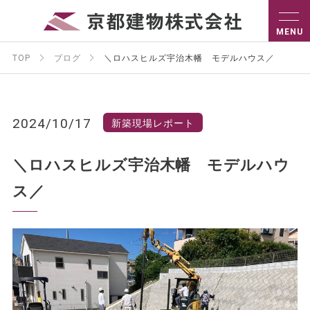
TOP
ブログ
＼ロハスヒルズ宇治木幡 モデルハウス／
2024/10/17
新築現場レポート
＼ロハスヒルズ宇治木幡 モデルハウ
ス／