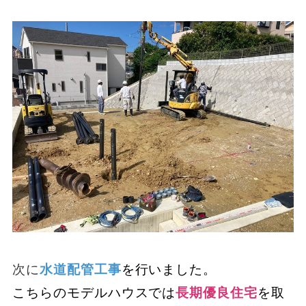
次に
水道配管工事
を行いました。
こちらのモデルハウスでは
長期優良住宅
を取