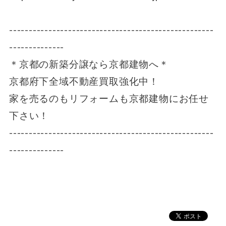
----------------------------------------------------
--------------
＊京都の新築分譲なら京都建物へ＊
京都府下全域不動産買取強化中！
家を売るのもリフォームも京都建物にお任せ
下さい！
----------------------------------------------------
--------------