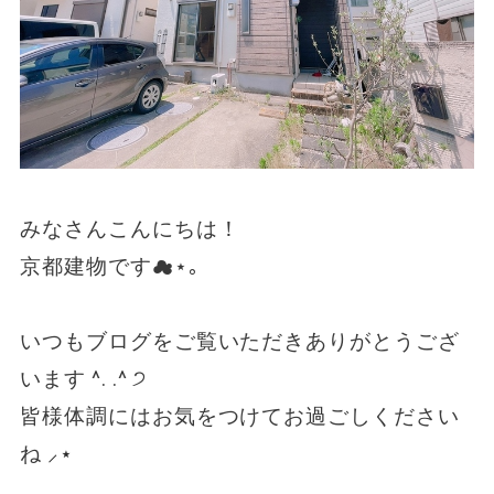
みなさんこんにちは！
京都建物です☁︎︎⋆｡
いつもブログをご覧いただきありがとうござ
います ^. .^ ੭
皆様体調にはお気をつけてお過ごしください
ね
⸝⋆