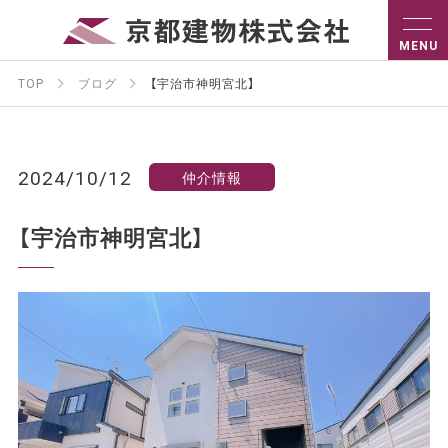
TOP
ブログ
【宇治市神明宮北】
2024/10/12
仲介情報
【宇治市神明宮北】