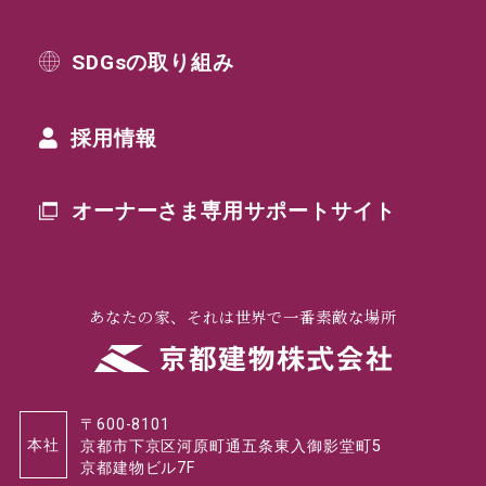
SDGsの取り組み
採用情報
オーナーさま専用
サポートサイト
あなたの家、それは世界で一番素敵な場所
〒600-8101
本社
京都市下京区河原町通五条東入御影堂町5
京都建物ビル7F