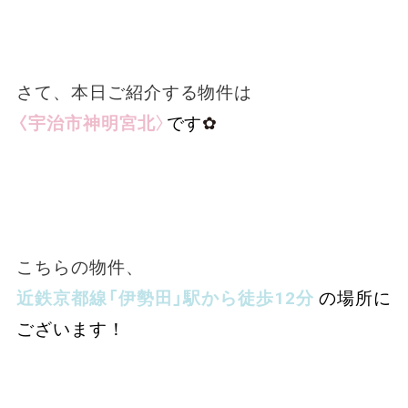
さて、本日ご紹介する物件は
〈宇治市神明宮北
〉
です
✿
こちらの物件、
近鉄京都線「伊勢田」駅から徒歩12分
の場所に
ございます！