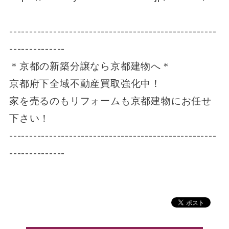
----------------------------------------------------
--------------
＊京都の新築分譲なら京都建物へ＊
京都府下全域不動産買取強化中！
家を売るのもリフォームも京都建物にお任せ
下さい！
----------------------------------------------------
--------------