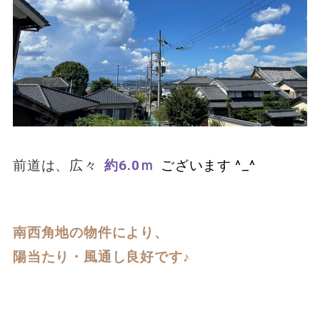
前道は、広々
約6.0ｍ
ございます ^_^
南西角地の物件により、
陽当たり・風通し良好です♪