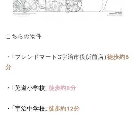
こちらの物件
・「フレンドマートG宇治市役所前店」
徒歩約6
分
・「莵道小学校」
徒歩約8分
・「宇治中学校」
徒歩約12分