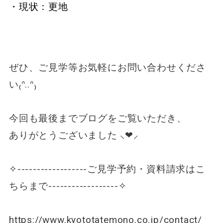
・現状：更地
ぜひ、ご見学等お気軽にお問い合わせくださ
い₍ᐢ..ᐢ₎
今回も最後までブログをご覧いただき、
ありがとうございました ⸜❤︎⸝
✧------------------ご見学予約・資料請求はこ
ちらまで------------------✧
https://www.kyototatemono.co.jp/contact/