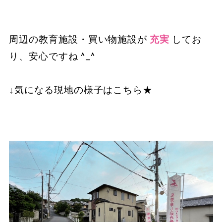
周辺の教育施設・買い物施設が
充実
してお
り、安心ですね ^_^
↓気になる現地の様子はこちら★