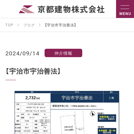
TOP
ブログ
【宇治市宇治善法】
2024/09/14
仲介情報
【宇治市宇治善法】