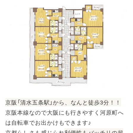
京阪「清水五条駅」から、なんと徒歩3分！！
京阪本線なので大阪にも行きやすく河原町へ
は自転車でお出かけもできます♪
京都らしさも感じられ
利便性もバッチリの超