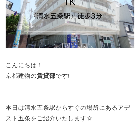
こんにちは！
京都建物の
賃貸部
です!
本日は清水五条駅からすぐの場所にあるアデ
スト五条をご紹介いたします☆