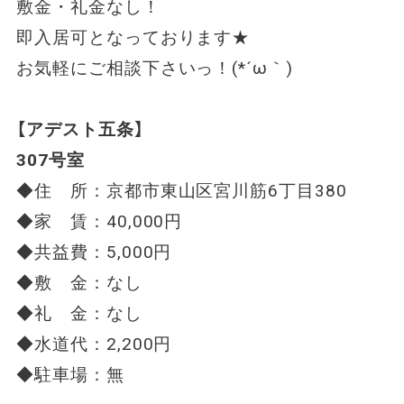
敷金・礼金なし！
即入居可となっております★
お気軽にご相談下さいっ！(*´ω｀)
【アデスト五条】
307号室
◆住 所：京都市東山区宮川筋6丁目380
◆家 賃：40,000円
◆共益費：5,000円
◆敷 金：なし
◆礼 金：なし
◆水道代：2,200円
◆駐車場：無