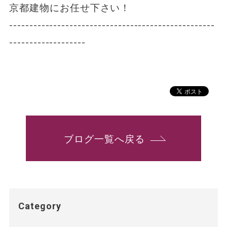
京都建物にお任せ下さい！
---------------------------------------------------
-------------------
ブログ一覧へ戻る
Category