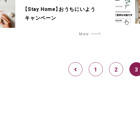
【Stay Home】おうちにいよう
キャンペーン
1
2
3