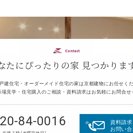
Contact
なたにぴったりの家
見つかりま
戸建住宅・オーダーメイド住宅の家は京都建物にお任せく
示場見学・住宅購入のご相談・資料請求はお気軽にお問合せ
20-84-0016
資料請求
お問い合
～午後７時（水曜定休日）