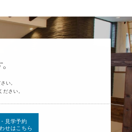
す。
ださい。
ください。
・見学予約
わせはこちら