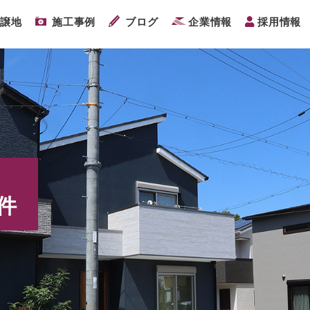
分譲地
施工事例
ブログ
企業情報
採用情報
件