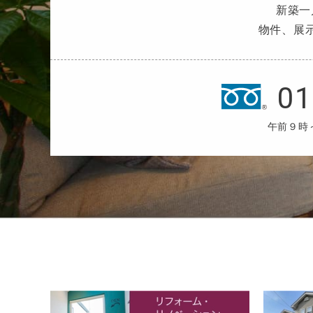
新築一
物件、展
01
午前９時