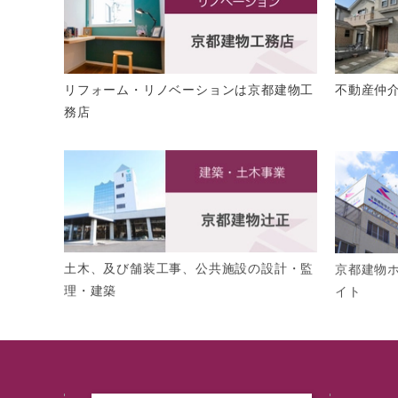
リフォーム・リノベーションは京都建物工
不動産仲
務店
土木、及び舗装工事、公共施設の設計・監
京都建物
理・建築
イト