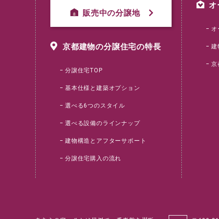
オ
販売中の分譲地
オ
京都建物の分譲住宅の特長
建
京
分譲住宅TOP
基本仕様と建築オプション
選べる6つのスタイル
選べる設備のラインナップ
建物構造とアフターサポート
分譲住宅購入の流れ