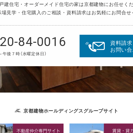
戸建住宅・オーダーメイド住宅の家は京都建物にお任せく
示場見学・住宅購入のご相談・資料請求はお気軽にお問合せ
20-84-0016
資料請求
お問い合
～午後７時（水曜定休日）
京都建物ホールディングス
グループサイト