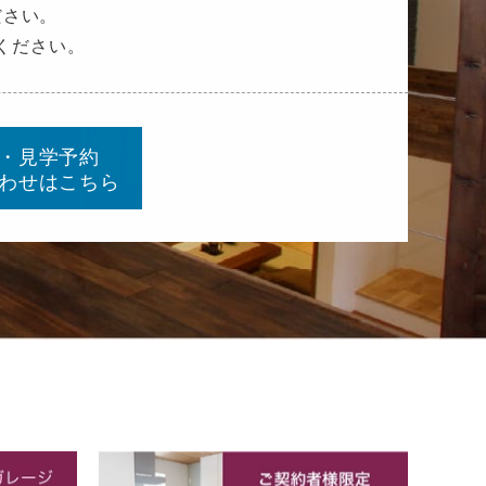
ださい。
ください。
・見学予約
わせはこちら