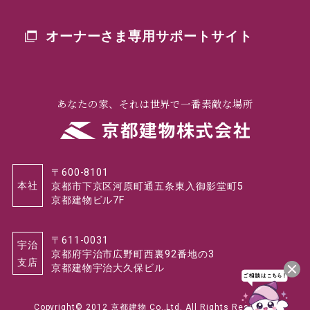
オーナーさま専用
サポートサイト
あなたの家、それは世界で一番素敵な場所
〒600-8101
本社
京都市下京区河原町通五条東入御影堂町5
京都建物ビル7F
〒611-0031
宇治
京都府宇治市広野町西裏92番地の3
支店
京都建物宇治大久保ビル
Copyright© 2012 京都建物 Co.,Ltd. All Rights Reserved.