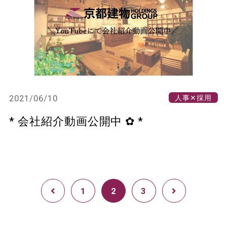
2021/06/10
人事✕採用
* 会社紹介動画公開中 ✿ *
1
2
3