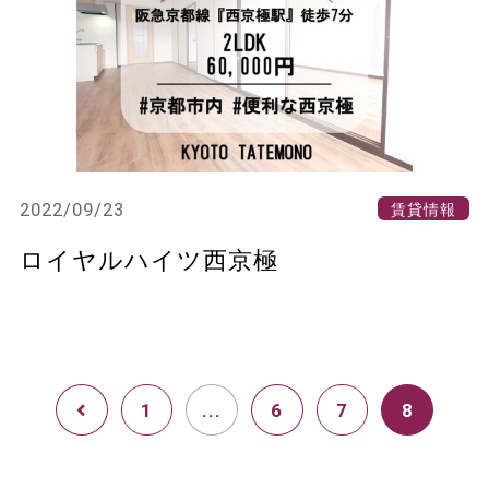
2022/09/23
賃貸情報
ロイヤルハイツ西京極
1
...
6
7
8