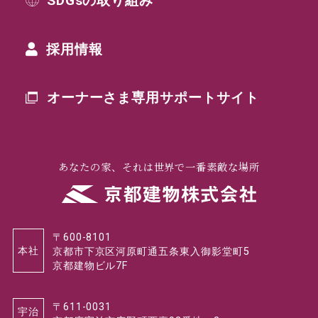
採用情報
オーナーさま専用
サポートサイト
あなたの家、それは世界で一番素敵な場所
〒600-8101
本社
京都市下京区河原町通五条東入御影堂町5
京都建物ビル7F
〒611-0031
宇治