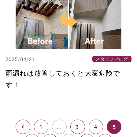
2025/04/21
スタッフブログ
雨漏れは放置しておくと大変危険で
す！
1
...
3
4
5