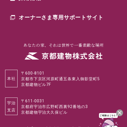
オーナーさま専用
サポートサイト
あなたの家、それは世界で一番素敵な場所
〒600-8101
本社
京都市下京区河原町通五条東入御影堂町5
京都建物ビル7F
〒611-0031
宇治
京都府宇治市広野町西裏92番地の3
支店
京都建物宇治大久保ビル